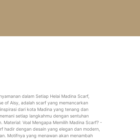
nyamanan dalam Setiap Helai
Madina Scarf,
e of Aisy, adalah scarf yang memancarkan
nspirasi dari kota Madina yang tenang dan
menemani setiap langkahmu dengan sentuhan
 Material: Voal
Mengapa Memilih Madina Scarf?
-
rf hadir dengan desain yang elegan dan modern,
tan. Motifnya yang menawan akan menambah