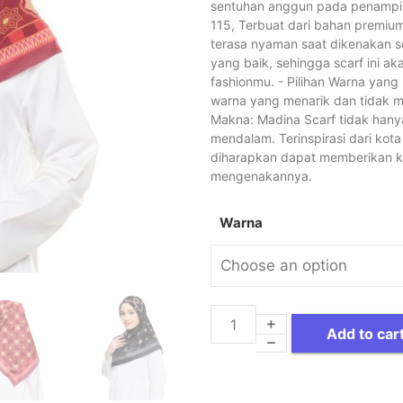
sentuhan anggun pada penampilan
115, Terbuat dari bahan premiu
terasa nyaman saat dikenakan se
yang baik, sehingga scarf ini ak
fashionmu. - Pilihan Warna yang 
warna yang menarik dan tidak m
Makna: Madina Scarf tidak hanya
mendalam. Terinspirasi dari kot
diharapkan dapat memberikan 
mengenakannya.
Warna
Add to car