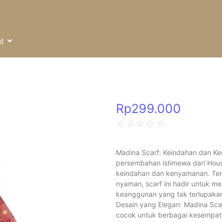
t
Rp
299.000
☆
☆
☆
☆
☆
Madina Scarf: Keindahan dan Ke
persembahan istimewa dari Hous
keindahan dan kenyamanan. Teri
nyaman, scarf ini hadir untuk 
keanggunan yang tak terlupakan.
Desain yang Elegan: Madina Sca
cocok untuk berbagai kesempa