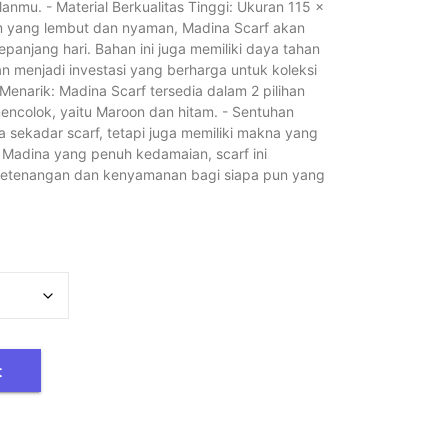
mu. - Material Berkualitas Tinggi: Ukuran 115 x
m yang lembut dan nyaman, Madina Scarf akan
panjang hari. Bahan ini juga memiliki daya tahan
an menjadi investasi yang berharga untuk koleksi
Menarik: Madina Scarf tersedia dalam 2 pilihan
encolok, yaitu Maroon dan hitam. - Sentuhan
 sekadar scarf, tetapi juga memiliki makna yang
a Madina yang penuh kedamaian, scarf ini
ketenangan dan kenyamanan bagi siapa pun yang
t