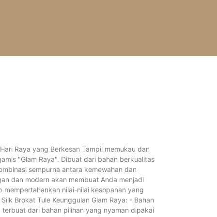
e
Hari Raya yang Berkesan Tampil memukau dan
 gamis "Glam Raya". Dibuat dari bahan berkualitas
 kombinasi sempurna antara kemewahan dan
egan dan modern akan membuat Anda menjadi
ap mempertahankan nilai-nilai kesopanan yang
 Silk Brokat Tule
Keunggulan Glam Raya: - Bahan
" terbuat dari bahan pilihan yang nyaman dipakai