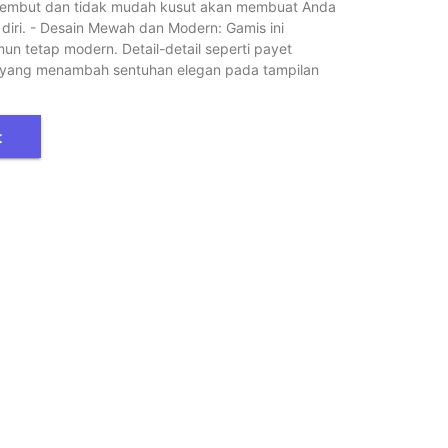
 lembut dan tidak mudah kusut akan membuat Anda
 diri. - Desain Mewah dan Modern: Gamis ini
n tetap modern. Detail-detail seperti payet
le yang menambah sentuhan elegan pada tampilan
t