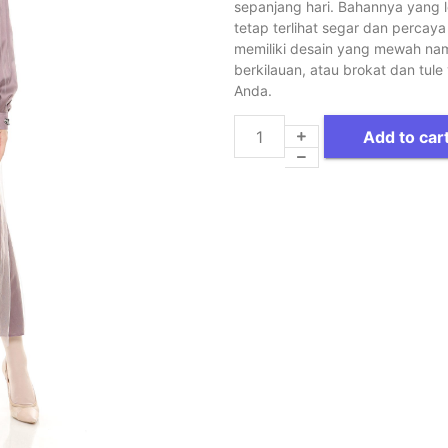
sepanjang hari. Bahannya yang
tetap terlihat segar dan percaya
memiliki desain yang mewah namu
berkilauan, atau brokat dan tu
Anda.
Add to car