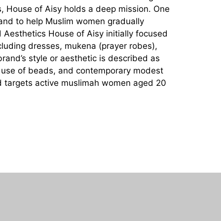
ss, House of Aisy holds a deep mission. One
s) and to help Muslim women gradually
 Aesthetics House of Aisy initially focused
ncluding dresses, mukena (prayer robes),
and’s style or aesthetic is described as
the use of beads, and contemporary modest
and targets active muslimah women aged 20