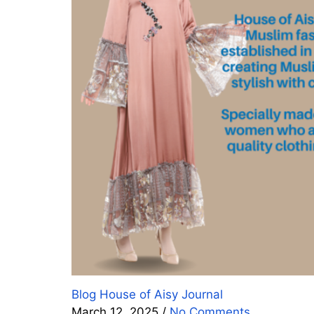
Blog
House of Aisy Journal
March 12, 2025
/
No Comments