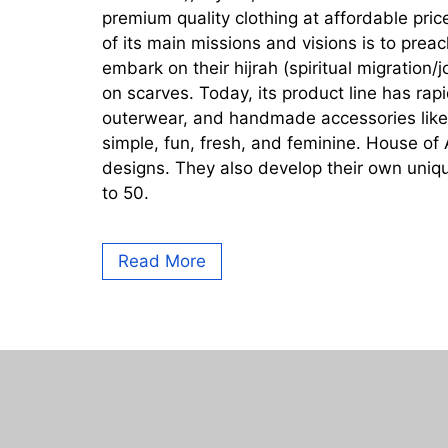
premium quality clothing at affordable pri
of its main missions and visions is to pre
embark on their hijrah (spiritual migration
on scarves. Today, its product line has rap
outerwear, and handmade accessories like t
simple, fun, fresh, and feminine. House of
designs. They also develop their own uniq
to 50.
Read More