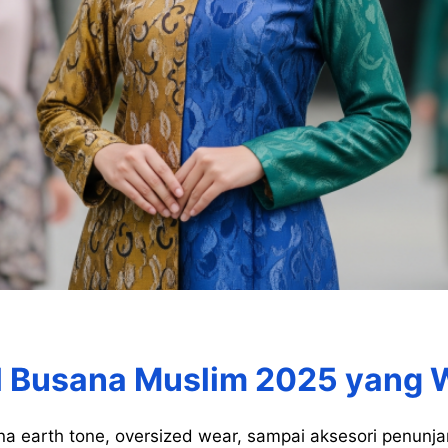
l Busana Muslim 2025 yang 
rna earth tone, oversized wear, sampai aksesori penun