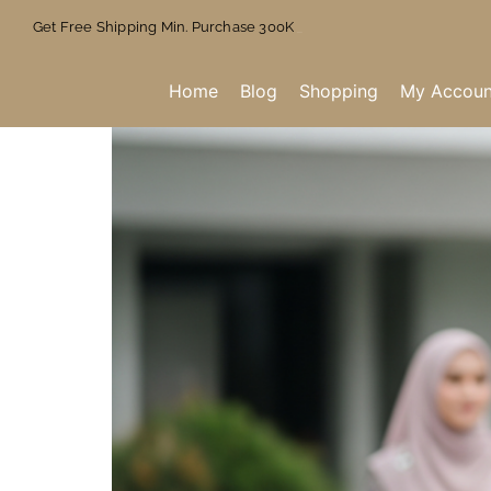
Get Free Shipping Min. Purchase 300K
Home
Blog
Shopping
My Accoun